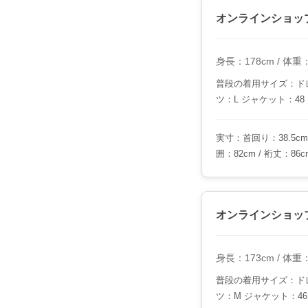
オンラインショッ
身長：178cm / 体重：6
普段の着用サイズ：ドレ
ツ：L ジャケット：48
実寸：首回り：38.5cm /
囲：82cm / 裄丈：86c
オンラインショッ
身長：173cm / 体重：6
普段の着用サイズ：ドレ
ツ：M ジャケット：46