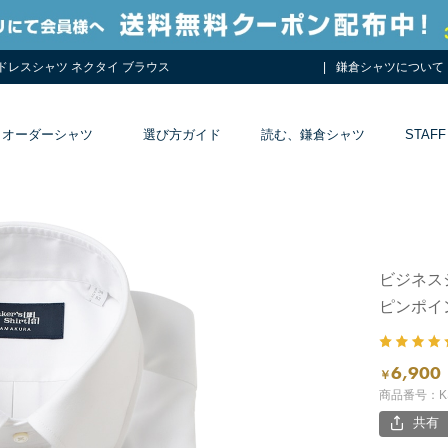
 ドレスシャツ ネクタイ ブラウス
鎌倉シャツについて
オーダーシャツ
選び方ガイド
読む、鎌倉シャツ
STAFF
ビジネス
ピンポイ
6,900
￥
商品番号：KS
共有