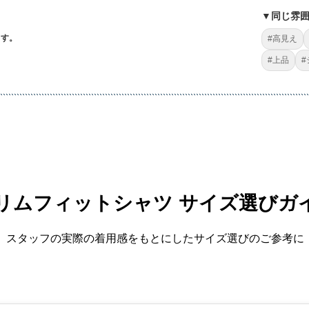
▼同じ雰
ます。
#高見え
#上品
リムフィットシャツ サイズ選びガ
スタッフの実際の着用感をもとにしたサイズ選びのご参考に