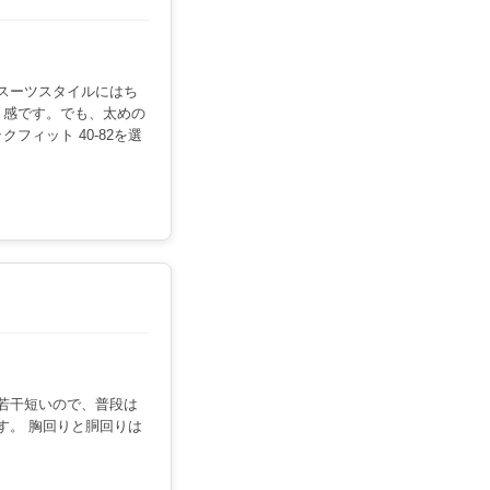
。スーツスタイルにはち
ト感です。でも、太めの
フィット 40-82を選
は若干短いので、普段は
す。 胸回りと胴回りは