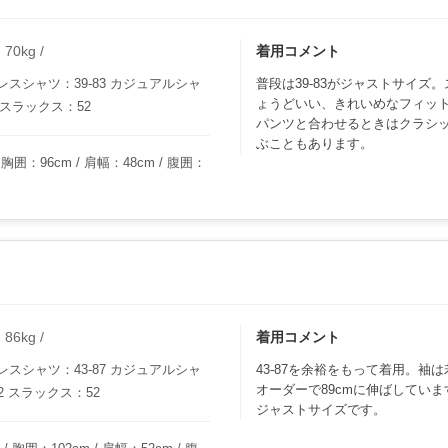
0kg /
着用コメント
スシャツ：39-83 カジュアルシャ
普段は39-83がジャストサイズ
ょうどいい、きれいめなフィッ
 スラックス：52
パンツと合わせるときはクラシック
ぶこともあります。
胸囲：96cm / 肩幅：48cm / 腹囲：
6kg /
着用コメント
スシャツ：43-87 カジュアルシャ
43-87を余裕をもって着用。袖
オーダーで89cmに伸ばしていま
2 スラックス：52
ジャストサイズです。