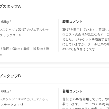
プスタッフA
8kg /
着用コメント
スシャツ：39-87 カジュアルシャ
39-87を着用しています。首回
ウエストの余りが気にならず、
 スラックス：46
ました。 ジャケットを着用する
にしていますが、クールビズの
 胸囲：98cm / 肩幅：49.5cm / 腹
39-83でも良さそうです。
m
プスタッフB
6kg /
着用コメント
スシャツ：38-82 カジュアルシャ
普段は38-82を着用していて、
着ています。 一つ上の39-83
 スラックス：48
ウエストのゆとりを考慮して、