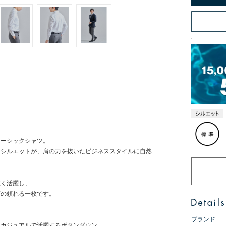
ベーシックシャツ。
なシルエットが、肩の力を抜いたビジネススタイルに自然
広く活躍し、
ブの頼れる一枚です。
ブランド :
スカジュアルで活躍するボタンダウン。