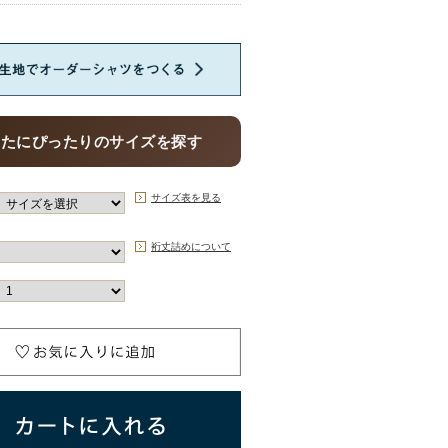
なたにぴったりのサイズを探す
サイズ表を見る
裄丈詰めについて