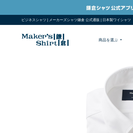
ビジネスシャツ | メーカーズシャツ鎌倉 公式通販 | 日本製ワイシャツ
商品を選ぶ