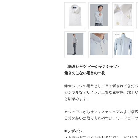
〈鎌倉シャツ ベーシックシャツ〉
飽きのこない定番の一枚
鎌倉シャツの定番として長く愛されてきた
シンプルなデザインと上質な素材感、端正
と馴染みます。
カジュアルからオフィスカジュアルまで幅
日常の装いに取り入れやすい、ワードロー
■ デザイン
・トラッドスタイルを起源に持ち、ビジネ