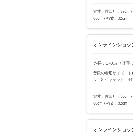
実寸：首回り：37cm / 
86cm / 裄丈：82cm
オンラインショッ
身長：170cm / 体重：6
普段の着用サイズ：ドレ
ツ：S ジャケット：44
実寸：首回り：36cm / 
86cm / 裄丈：82cm
オンラインショッ