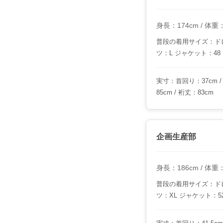
身長：174cm / 体重：7
普段の着用サイズ：ドレ
ツ：L ジャケット：48
実寸：首回り：37cm / 
85cm / 裄丈：83cm
企画生産部
身長：186cm / 体重：8
普段の着用サイズ：ドレ
ツ：XL ジャケット：5