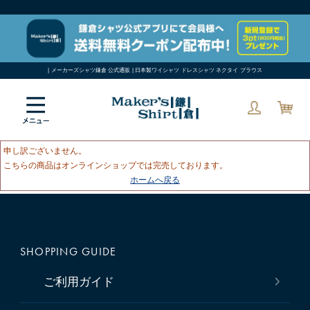
| メーカーズシャツ鎌倉 公式通販 | 日本製ワイシャツ ドレスシャツ ネクタイ ブラウス
申し訳ございません。
こちらの商品はオンラインショップでは完売しております。
ホームへ戻る
SHOPPING GUIDE
ご利用ガイド