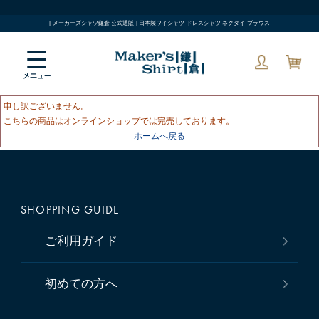
| メーカーズシャツ鎌倉 公式通販 | 日本製ワイシャツ ドレスシャツ ネクタイ ブラウス
申し訳ございません。
こちらの商品はオンラインショップでは完売しております。
ホームへ戻る
SHOPPING GUIDE
ご利用ガイド
初めての方へ