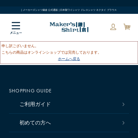
| メーカーズシャツ鎌倉 公式通販 | 日本製ワイシャツ ドレスシャツ ネクタイ ブラウス
申し訳ございません。
こちらの商品はオンラインショップでは完売しております。
ホームへ戻る
SHOPPING GUIDE
ご利用ガイド
初めての方へ