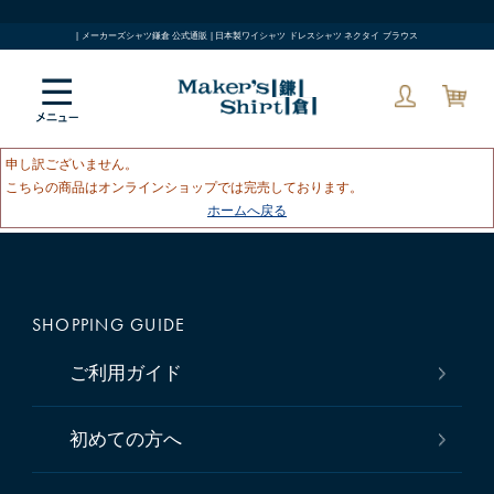
| メーカーズシャツ鎌倉 公式通販 | 日本製ワイシャツ ドレスシャツ ネクタイ ブラウス
申し訳ございません。
こちらの商品はオンラインショップでは完売しております。
ホームへ戻る
SHOPPING GUIDE
ご利用ガイド
初めての方へ