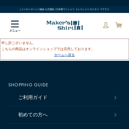
| メーカーズシャツ鎌倉 公式通販 | 日本製ワイシャツ ドレスシャツ ネクタイ ブラウス
申し訳ございません。
こちらの商品はオンラインショップでは完売しております。
ホームへ戻る
SHOPPING GUIDE
ご利用ガイド
初めての方へ