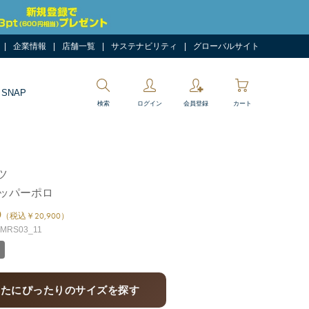
企業情報
店舗一覧
サステナビリティ
グローバルサイト
 SNAP
検索
ログイン
会員登録
カート
ツ
キッパーポロ
0
（税込￥20,900）
RS03_11
なたにぴったりのサイズを探す