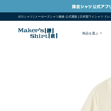
ポロシャツ | メーカーズシャツ鎌倉 公式通販 | 日本製ワイシャツ ド
商品を選ぶ