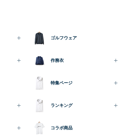
ゴルフウェア
作務衣
特集ページ
ランキング
コラボ商品