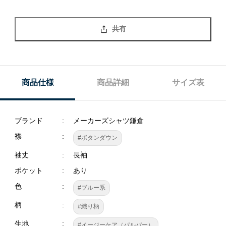
共有
商品仕様
商品詳細
サイズ表
ブランド
メーカーズシャツ鎌倉
襟
#ボタンダウン
袖丈
長袖
ポケット
あり
色
#ブルー系
柄
#織り柄
生地
#イージーケア（パルパー）