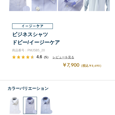
ビジネスシャツ
ドビー/イージーケア
商品番号：PMJSB5_20
4.6
（5）
レビューを見る
￥7,900
（税込￥8,690）
カラーバリエーション