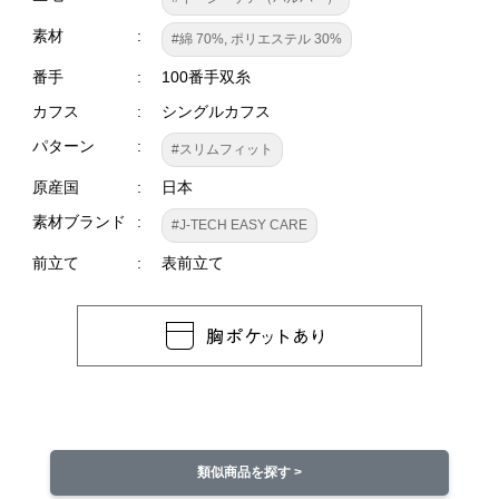
素材
#綿 70%, ポリエステル 30%
番手
100番手双糸
カフス
シングルカフス
パターン
#スリムフィット
原産国
日本
素材ブランド
#J-TECH EASY CARE
前立て
表前立て
類似商品を探す >