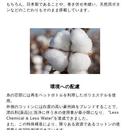
もちろん、日本製であることや、巻き伏せ本縫い、天然貝ボタ
ンなどのこだわりもそのまま搭載しています。
環境への配慮
糸の芯部には再生ペットボトルを利用したポリエステルを使
用。
外側のコットンには白度の高い豪州綿をブレンドすることで、
漂白剤(薬品)と洗浄に伴う水の使用量が最小限になり、 ”Less
Chemical & Less Water”を達成できました。
また、この特殊構造により、限りある資源であるコットンの使