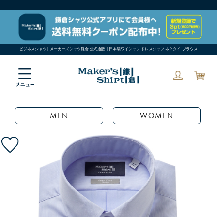
ビジネスシャツ | メーカーズシャツ鎌倉 公式通販 | 日本製ワイシャツ ドレスシャツ ネクタイ ブラウス
MEN
WOMEN