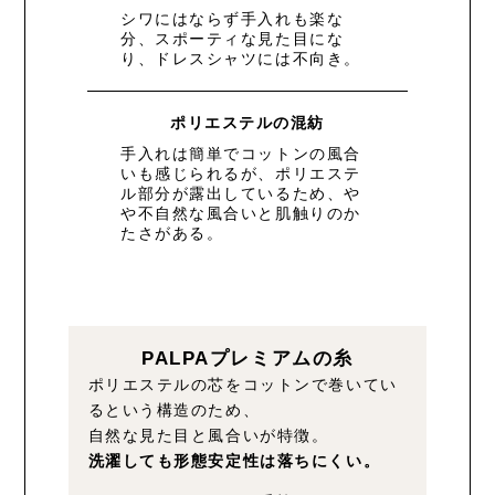
シワにはならず手入れも楽な
分、スポーティな見た目にな
り、ドレスシャツには不向き。
ポリエステルの混紡
手入れは簡単でコットンの風合
いも感じられるが、ポリエステ
ル部分が露出しているため、や
や不自然な風合いと肌触りのか
たさがある。
PALPAプレミアムの糸
ポリエステルの芯をコットンで巻いてい
るという構造のため、
自然な見た目と風合いが特徴。
洗濯しても形態安定性は落ちにくい。