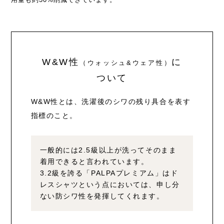
用量も約30%削減できています。
W&W性
に
（ウォッシュ&ウェア性）
ついて
W&W性とは、洗濯後のシワの残り具合を表す
指標のこと。
一般的には2.5級以上が洗ってそのまま
着用できると言われています。
3.2級を誇る「PALPAプレミアム」はド
レスシャツという点においては、
申し分
ない防シワ性を発揮してくれます。