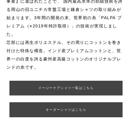
事業】に選ばれたことで、 国内最高水準の紡績技術を誇
る岡山の旧ユニチカ常盤工場と鎌倉シャツの取り組みが
始まります。3年間の開発の末、世界初の糸「PALPA プ
レミアム（※2019年特許取得）」の技術が実現しまし
た。
芯部には再生ポリエステル、その周りにコットンを巻き
付けた特殊な構造。インド産プレミアムコットンと、世
界一の白度を誇る豪州産高級コットンのオリジナルブレ
ンドの糸です。
イージーケアシャツ一覧はこちら
オーダーシャツはこちら