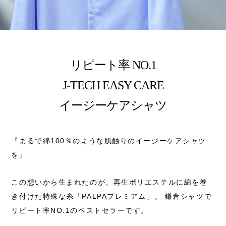
リピート率 NO.1
J-TECH EASY CARE
イージーケアシャツ
『まるで綿100％のような肌触りのイージーケアシャツ
を』
この想いから生まれたのが、
再生ポリエステルに綿を巻
き付けた特殊な糸「PALPAプレミアム」。
鎌倉シャツで
リピート率NO.1のベストセラーです。