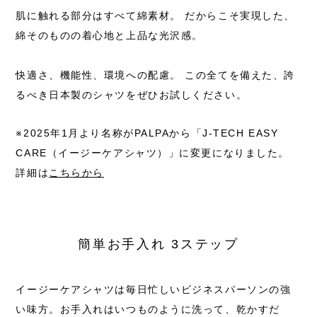
肌に触れる部分はすべて綿素材。
だからこそ実現した、
綿そのものの着心地と上品な光沢感。
快適さ、機能性、環境への配慮。
この全てを備えた、誇
るべき日本製のシャツをぜひお試しください。
※2025年1月より名称がPALPAから
「J-TECH EASY
CARE（イージーケアシャツ）」に変更になりました。
詳細は
こちらから
簡単お手入れ 3ステップ
イージーケアシャツは毎日忙しいビジネスパーソンの強
い味方。お手入れはいつものように洗って、乾かすだ