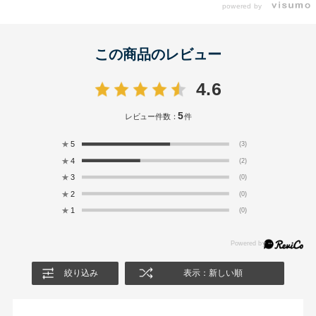
powered by
この商品のレビュー
4.6
5
レビュー件数：
件
★
5
(3)
★
4
(2)
★
3
(0)
★
2
(0)
★
1
(0)
絞り込み
表示：新しい順