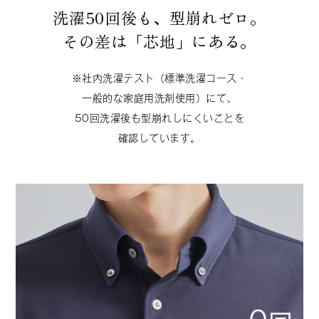
洗濯50回後も、型崩れゼロ。
その差は「芯地」にある。
※社内洗濯テスト（標準洗濯コース・
一般的な家庭用洗剤使用）にて、
50回洗濯後も型崩れしにくいことを
確認しています。