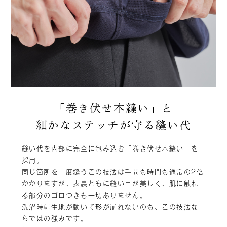
「巻き伏せ本縫い」と
細かなステッチが守る縫い代
縫い代を内部に完全に包み込む「巻き伏せ本縫い」を
採用。
同じ箇所を二度縫うこの技法は手間も時間も通常の2倍
かかりますが、表裏ともに縫い目が美しく、肌に触れ
る部分のゴロつきも一切ありません。
洗濯時に生地が動いて形が崩れないのも、この技法な
らではの強みです。