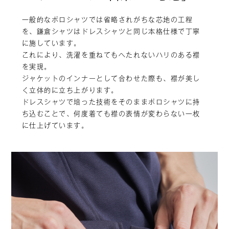
一般的なポロシャツでは省略されがちな芯地の工程
を、鎌倉シャツはドレスシャツと同じ本格仕様で丁寧
に施しています。
これにより、洗濯を重ねてもへたれないハリのある襟
を実現。
ジャケットのインナーとして合わせた際も、襟が美し
く立体的に立ち上がります。
ドレスシャツで培った技術をそのままポロシャツに持
ち込むことで、何度着ても襟の表情が変わらない一枚
に仕上げています。