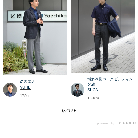
博多深見パーク ビルディン
名古屋店
グ店
YUHEI
SUGA
175cm
168cm
MORE
powered by