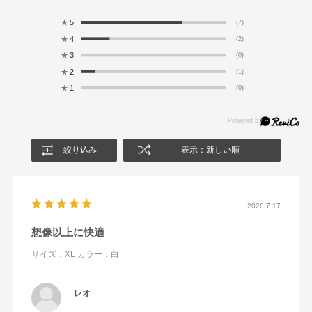
★
5
(7)
★
4
(2)
★
3
(0)
★
2
(1)
★
1
(0)
絞り込み
表示：新しい順
2026.7.17
想像以上に快適
サイズ：XL
カラー：白
レオ