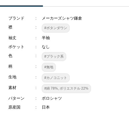
ブランド
メーカーズシャツ鎌倉
襟
#ボタンダウン
袖丈
半袖
ポケット
なし
色
#ブラック系
柄
#無地
生地
#カノコニット
素材
#綿 78%, ポリエステル 22%
パターン
ポロシャツ
原産国
日本