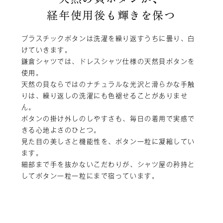
経年使用後も輝きを保つ
プラスチックボタンは洗濯を繰り返すうちに曇り、白
けていきます。
鎌倉シャツでは、ドレスシャツ仕様の天然貝ボタンを
使用。
天然の貝ならではのナチュラルな光沢と滑らかな手触
りは、繰り返しの洗濯にも色褪せることがありませ
ん。
ボタンの掛け外しのしやすさも、毎日の着用で実感で
きる心地よさのひとつ。
見た目の美しさと機能性を、ボタン一粒に凝縮してい
ます。
細部まで手を抜かないこだわりが、シャツ屋の矜持と
してボタン一粒一粒にまで宿っています。