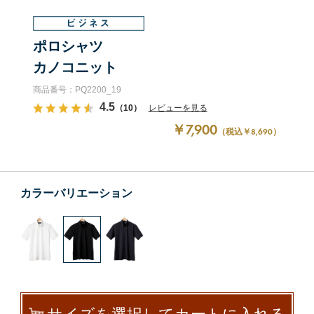
ポロシャツ
カノコニット
商品番号：PQ2200_19
4.5
（10）
レビューを見る
￥7,900
（税込￥8,690）
カラーバリエーション