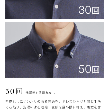
50回
洗濯後も型崩れなし
型崩れしにくいハリのある芯地を、ドレスシャツと同じ手法
で芯貼り。洗濯による収縮・変形を最小限に抑え、着丈を含