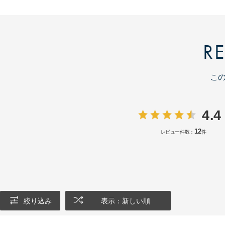
R
こ
4.4
12
レビュー件数：
件
絞り込み
表示：新しい順