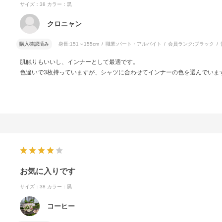
サイズ：38
カラー：黒
クロニャン
購入確認済み
身長:
151～155cm
職業:
パート・アルバイト
会員ランク:
ブラック
肌触りもいいし、インナーとして最適です。
色違いで3枚持っていますが、シャツに合わせてインナーの色を選んでいま
お気に入りです
サイズ：38
カラー：黒
コーヒー