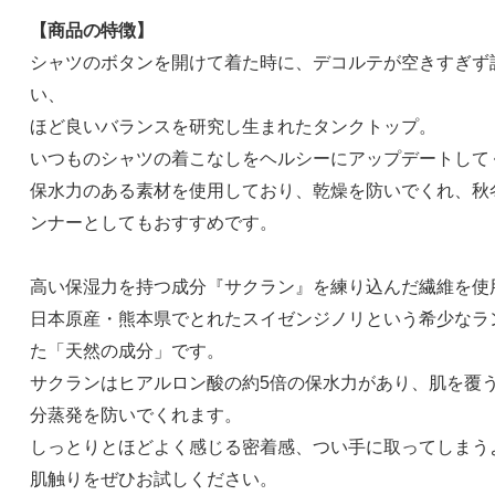
【商品の特徴】
シャツのボタンを開けて着た時に、デコルテが空きすぎず
い、
ほど良いバランスを研究し生まれたタンクトップ。
いつものシャツの着こなしをヘルシーにアップデートして
保水力のある素材を使用しており、乾燥を防いでくれ、秋
ンナーとしてもおすすめです。
高い保湿力を持つ成分『サクラン』を練り込んだ繊維を使
日本原産・熊本県でとれたスイゼンジノリという希少なラ
た「天然の成分」です。
サクランはヒアルロン酸の約5倍の保水力があり、肌を覆
分蒸発を防いでくれます。
しっとりとほどよく感じる密着感、つい手に取ってしまう
肌触りをぜひお試しください。