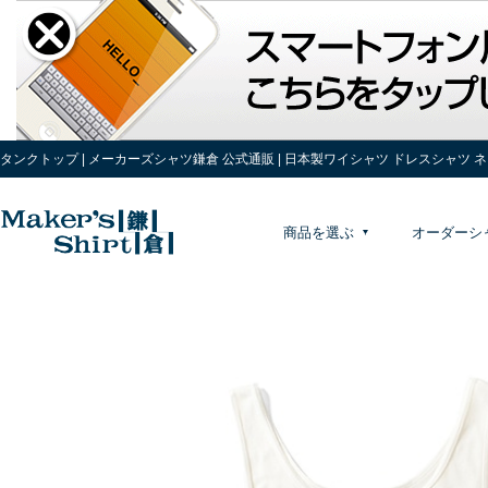
タンクトップ | メーカーズシャツ鎌倉 公式通販 | 日本製ワイシャツ ドレスシャツ 
商品を選ぶ
オーダーシ