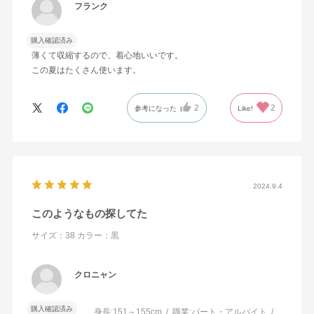
フランク
購入確認済み
薄くて収縮するので、着心地いいです。
この夏はたくさん使います。
2
2
参考になった
Like!
2024.9.4
このようなもの探してた
サイズ：38
カラー：黒
クロニャン
購入確認済み
身長:
151～155cm
職業:
パート・アルバイト