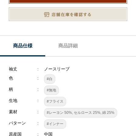
商品仕様
商品詳細
袖丈
ノースリーブ
色
#白
柄
#無地
生地
#フライス
素材
#レーヨン 50%, セルロース 25%, 綿 25%
パターン
#インナー
原産国
中国