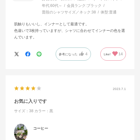
年代:
60代～
会員ランク:
ブラック
普段のシャツサイズ／ネック:
38
体型:
普通
肌触りもいいし、インナーとして最適です。
色違いで3枚持っていますが、シャツに合わせてインナーの色を選
んでいます。
4
14
参考になった
Like!
2023.7.1
お気に入りです
サイズ：38
カラー：黒
コーヒー