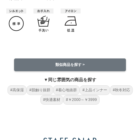
類似商品を探す >
▼同じ雰囲気の商品を探す
#高保湿
#肌触り抜群
#着心地抜群
#上品インナー
#秋冬対応
#快適素材
#￥2000～￥3999