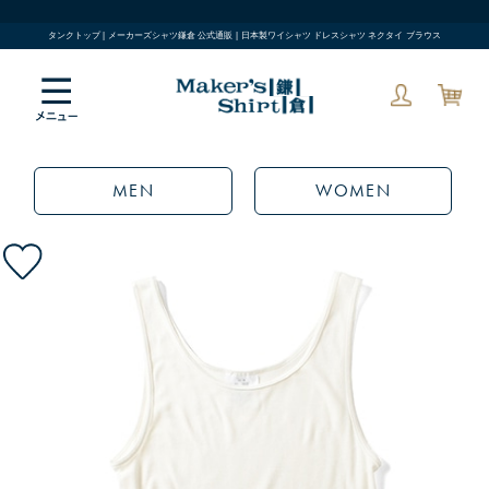
タンクトップ | メーカーズシャツ鎌倉 公式通販 | 日本製ワイシャツ ドレスシャツ ネクタイ ブラウス
MEN
WOMEN