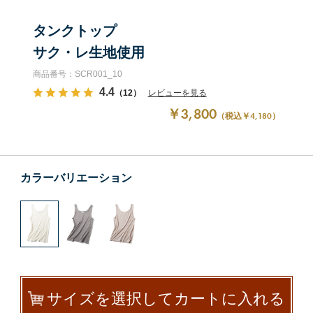
タンクトップ
サク・レ生地使用
商品番号：SCR001_10
4.4
（12）
レビューを見る
￥3,800
（税込￥4,180）
カラーバリエーション
サイズを選択してカートに入れる