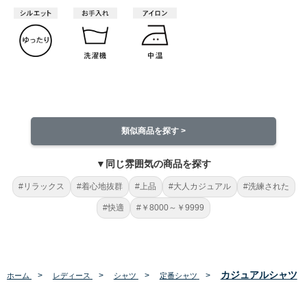
類似商品を探す >
▼同じ雰囲気の商品を探す
#リラックス
#着心地抜群
#上品
#大人カジュアル
#洗練された
#快適
#￥8000～￥9999
カジュアルシャツ
>
>
>
>
ホーム
レディース
シャツ
定番シャツ