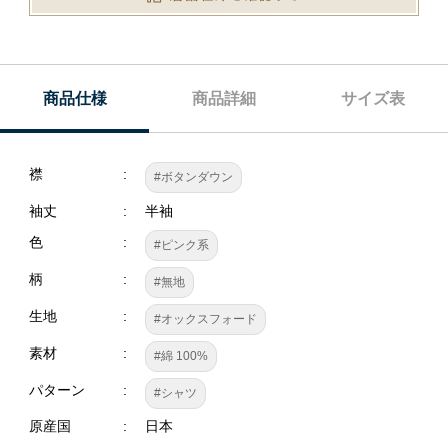
商品仕様
商品詳細
サイズ表
襟
#ボタンダウン
袖丈
半袖
色
#ピンク系
柄
#無地
生地
#オックスフォード
素材
#綿 100%
パターン
#シャツ
原産国
日本