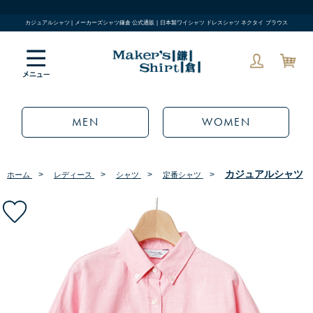
カジュアルシャツ | メーカーズシャツ鎌倉 公式通販 | 日本製ワイシャツ ドレスシャツ ネクタイ ブラウス
MEN
WOMEN
カジュアルシャツ
>
>
>
>
ホーム
レディース
シャツ
定番シャツ