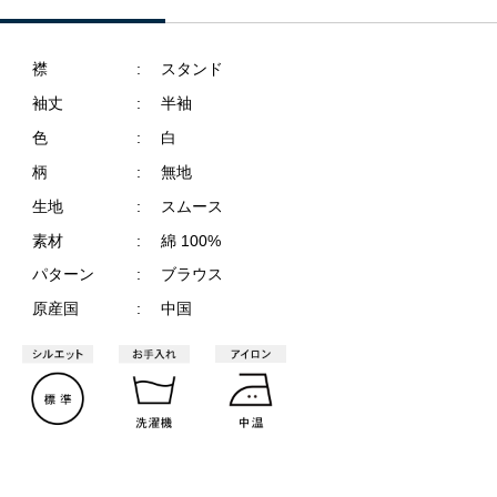
襟
#スタンド
袖丈
半袖
色
#白
柄
#無地
生地
#スムース
素材
#綿 100%
パターン
ブラウス
原産国
中国