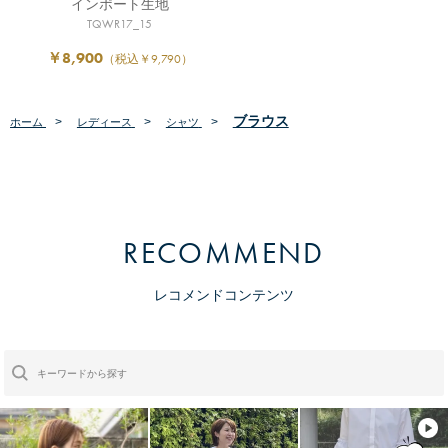
スタンドギャザーブラウス
インポート生地
TQWR17_15
￥8,900
（税込￥9,790）
ブラウス
>
>
>
ホーム
レディース
シャツ