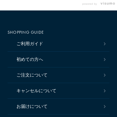
More
powered by
SHOPPING GUIDE
ご利用ガイド