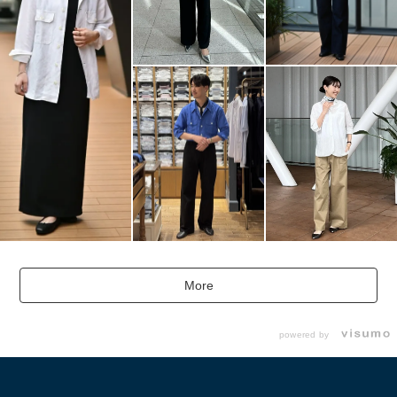
More
powered by