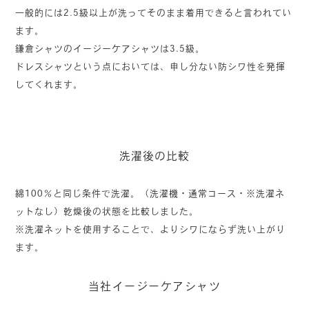
一般的には2.5級以上が洗ってそのまま着用できると言われてい
ます。
鎌倉シャツのイージーケアシャツは3.5級。
ドレスシャツという点においては、申し分ない防シワ性を発揮
してくれます。
洗濯後の比較
綿100％と同じ条件で洗濯。（洗濯機・通常コース・※洗濯ネ
ットなし）乾燥後の状態を比較しました。
※洗濯ネットを使用することで、よりシワにならず洗い上がり
ます。
当社イージーケアシャツ