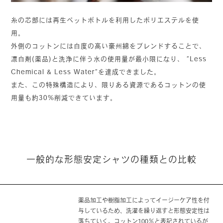
糸の芯部には再生ペットボトルを利用したポリエステルを使
用。
外側のコットンには白度の高い豪州綿をブレンドすることで、
漂白剤(薬品)と洗浄に伴う水の使用量が最小限になり、 ”Less
Chemical & Less Water”を達成できました。
また、この特殊構造により、限りある資源であるコットンの使
用量も約30%削減できています。
一般的な形態安定シャツの種類との比較
薬品加工や樹脂加工によってイージーケア性を付
与しているため、洗濯を繰り返すと形態安定性は
落ちていく。コットン100％と表記されているが