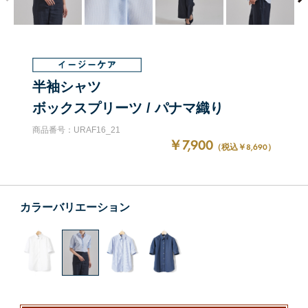
半袖シャツ
ボックスプリーツ / パナマ織り
商品番号：URAF16_21
￥7,900
（税込￥8,690）
カラーバリエーション