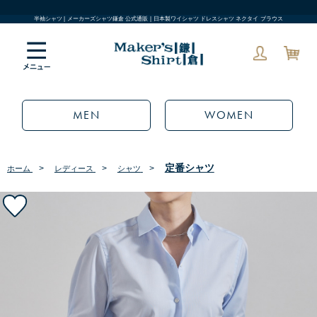
半袖シャツ | メーカーズシャツ鎌倉 公式通販 | 日本製ワイシャツ ドレスシャツ ネクタイ ブラウス
MEN
WOMEN
定番シャツ
>
>
>
ホーム
レディース
シャツ