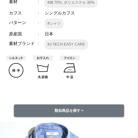
素材
#綿 70%, ポリエステル 30%
カフス
シングルカフス
パターン
#シャツ
原産国
日本
素材ブランド
#J-TECH EASY CARE
類似商品を探す >