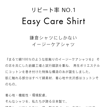
リピート率 NO.1
Easy Care Shirt
鎌倉シャツにしかない
イージーケアシャツ
『まるで綿100％のような肌触りのイージーケアシャツを』
そ
の志を共にした紡績工場と試行錯誤を重ね、
再生ポリエステル
にコットンを巻き付けた特殊な構造の糸が誕生しました。
肌に触れる部分はすべて綿素材、着心地や光沢感はコットンそ
のもの。
着心地・機能性・環境配慮。
そんなシャツを、私たちが誇る日本製で。