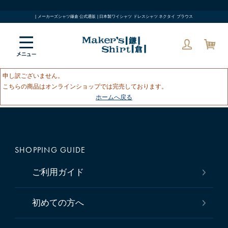
| メーカーズシャツ鎌倉 公式通販 | 日本製ワイシャツ ドレスシャツ ネクタイ ブラウス
申し訳ございません。
こちらの商品はオンラインショップでは完売しております。
ホームへ戻る
SHOPPING GUIDE
ご利用ガイド
初めての方へ