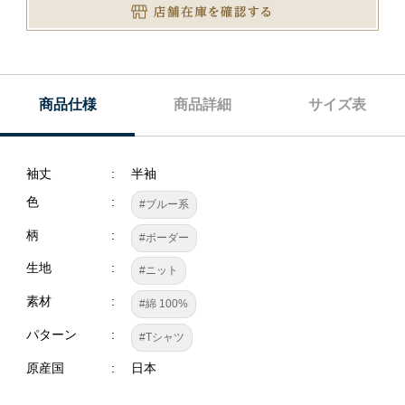
商品仕様
商品詳細
サイズ表
袖丈
半袖
色
#ブルー系
柄
#ボーダー
生地
#ニット
素材
#綿 100%
パターン
#Tシャツ
原産国
日本