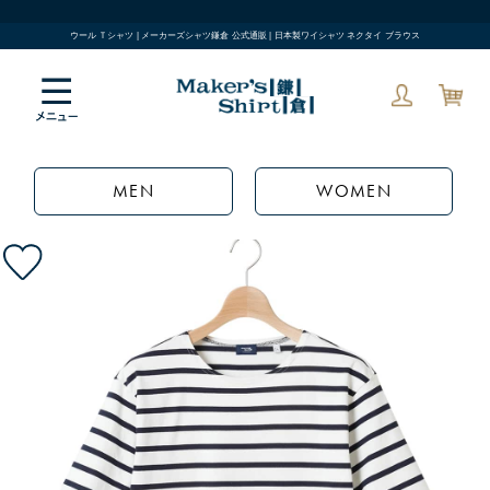
ウール Ｔシャツ | メーカーズシャツ鎌倉 公式通販 | 日本製ワイシャツ ネクタイ ブラウス
MEN
WOMEN