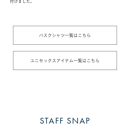
付けました。
バスクシャツ一覧はこちら
ユニセックスアイテム一覧はこちら
STAFF SNAP