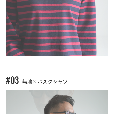
#03
無地×バスクシャツ