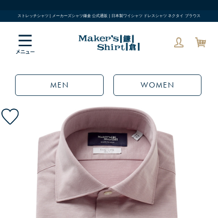
ストレッチシャツ | メーカーズシャツ鎌倉 公式通販 | 日本製ワイシャツ ドレスシャツ ネクタイ ブラウス
MEN
WOMEN