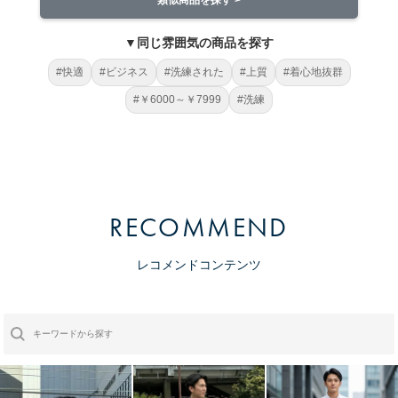
▼同じ雰囲気の商品を探す
#快適
#ビジネス
#洗練された
#上質
#着心地抜群
#￥6000～￥7999
#洗練
RECOMMEND
レコメンドコンテンツ