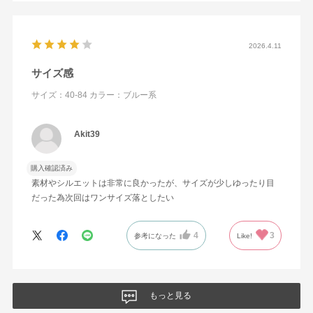
2026.4.11
サイズ感
サイズ：40-84
カラー：ブルー系
Akit39
購入確認済み
素材やシルエットは非常に良かったが、サイズが少しゆったり目
だった為次回はワンサイズ落としたい
4
3
参考になった
Like!
もっと見る