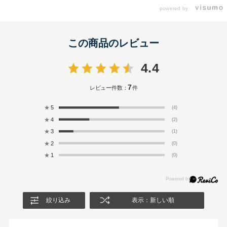
powered by
この商品のレビュー
4.4
7
レビュー件数：
件
★
5
(4)
★
4
(2)
★
3
(1)
★
2
(0)
★
1
(0)
絞り込み
表示：新しい順