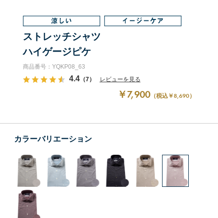
ストレッチシャツ
ハイゲージピケ
商品番号：YQKP08_63
4.4
（7）
レビューを見る
￥7,900
（税込￥8,690）
カラーバリエーション