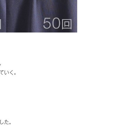
。
ていく。
した。