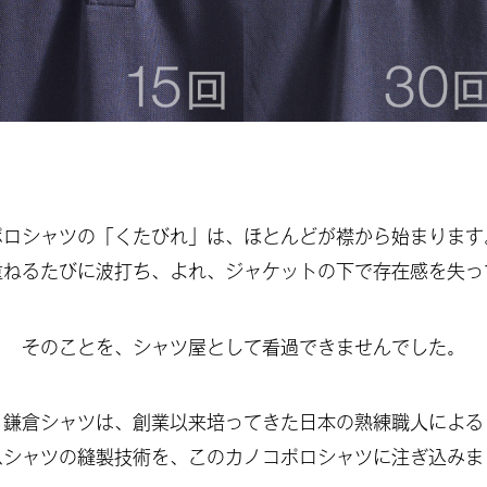
ポロシャツの「くたびれ」は、ほとんどが襟から始まります
重ねるたびに波打ち、よれ、ジャケットの下で存在感を失っ
そのことを、シャツ屋として看過できませんでした。
鎌倉シャツは、創業以来培ってきた日本の熟練職人による
スシャツの縫製技術を、このカノコポロシャツに注ぎ込みま