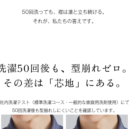
50回洗っても、襟は凛と立ち続ける。
それが、私たちの答えです。
洗濯50回後も、型崩れゼロ
その差は「芯地」にある。
社内洗濯テスト（標準洗濯コース・
一般的な家庭用洗剤使用）に
50回洗濯後も型崩れしにくいことを
確認しています。