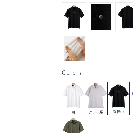
白
グレー系