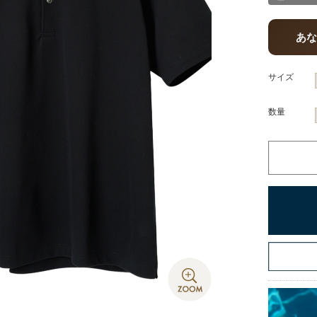
あ
サイズ
数量