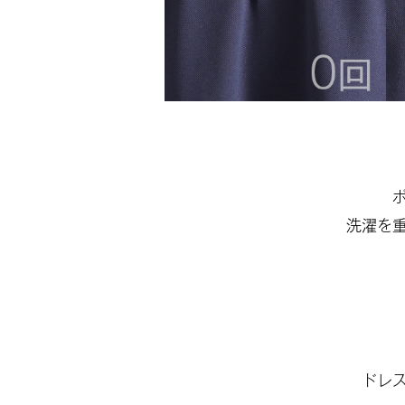
洗濯を
ドレ