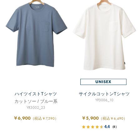
ハイツイストTシャツ
サイクルコットンTシャツ
YP3006_10
カットソー / ブルー系
YR3002_23
￥6,900
￥5,900
（税込￥7,590）
（税込￥6,490）
4.4
（8）