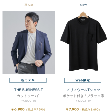
THE BUSINESS-T
メリノウールTシャツ
カットソー / 白
ポケット付き / ブラック系
YR3000_10
YR3003_19
￥6,900
￥7,900
（税込￥7,590）
（税込￥8,690）