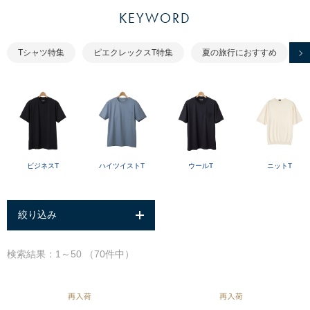
KEYWORD
Tシャツ特集
ピエクレックスT特集
夏の旅行におすすめ
ビジネスT
ハイツイストT
ウールT
ニットT
絞り込み
検索結果：1～50 （70件中）