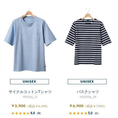
サイクルコットンTシャツ
バスクシャツ
YP3006_21
YQ3008_29
￥5,900
￥6,900
（税込￥6,490）
（税込￥7,590）
4.4
5.0
（8）
（1）