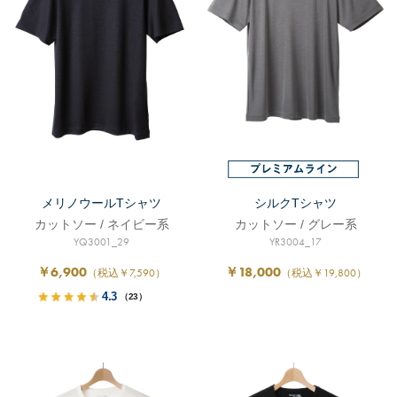
メリノウールTシャツ
シルクTシャツ
カットソー / ネイビー系
カットソー / グレー系
YQ3001_29
YR3004_17
￥6,900
￥18,000
（税込￥7,590）
（税込￥19,800）
4.3
（23）