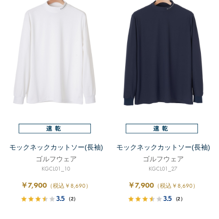
モックネックカットソー(長袖)
モックネックカットソー(長袖)
ゴルフウェア
ゴルフウェア
KGCL01_10
KGCL01_27
￥7,900
￥7,900
（税込￥8,690）
（税込￥8,690）
3.5
3.5
（2）
（2）