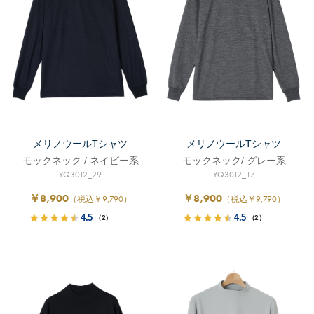
メリノウールTシャツ
メリノウールTシャツ
モックネック / ネイビー系
モックネック/ グレー系
YQ3012_29
YQ3012_17
￥8,900
￥8,900
（税込￥9,790）
（税込￥9,790）
4.5
4.5
（2）
（2）