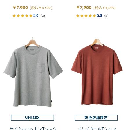
￥7,900
￥7,900
（税込￥8,690）
（税込￥8,690）
5.0
5.0
（3）
（3）
サイクルコットンTシャツ
メリノウールTシャツ