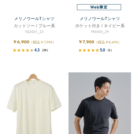
メリノウールTシャツ
メリノウールTシャツ
カットソー / ブルー系
ポケット付き / ネイビー系
YQ3001_23
YR3003_29
￥6,900
￥7,900
（税込￥7,590）
（税込￥8,690）
4.3
5.0
（23）
（1）