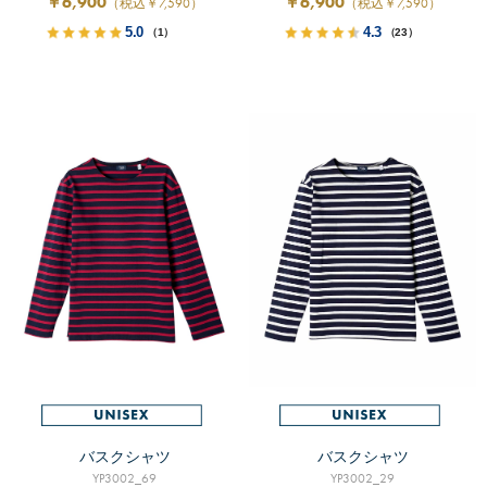
￥6,900
￥6,900
（税込￥7,590）
（税込￥7,590）
5.0
4.3
（1）
（23）
バスクシャツ
バスクシャツ
YP3002_69
YP3002_29