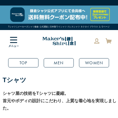
Tシャツ | メーカーズシャツ鎌倉 公式通販 | 日本製ワイシャツ ドレスシャツ ネクタイ ブラウス 1／2ページ
TOP
MEN
WOMEN
Tシャツ
シャツ屋の技術をTシャツに凝縮。
首元やボディの設計にこだわり、上質な着心地を実現しまし
た。