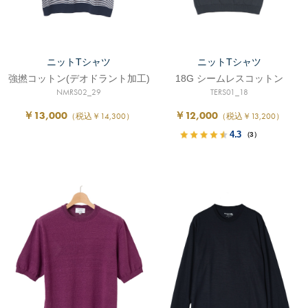
ニットTシャツ
ニットTシャツ
強撚コットン(デオドラント加工)
18G シームレスコットン
NMRS02_29
TERS01_18
￥13,000
￥12,000
（税込￥14,300）
（税込￥13,200）
4.3
（3）