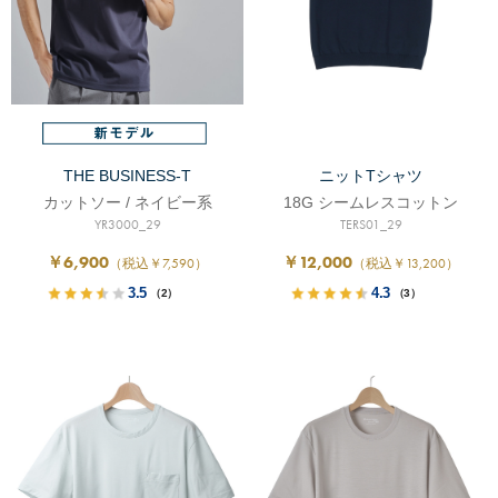
THE BUSINESS-T
ニットTシャツ
カットソー / ネイビー系
18G シームレスコットン
YR3000_29
TERS01_29
￥6,900
￥12,000
（税込￥7,590）
（税込￥13,200）
3.5
4.3
（2）
（3）