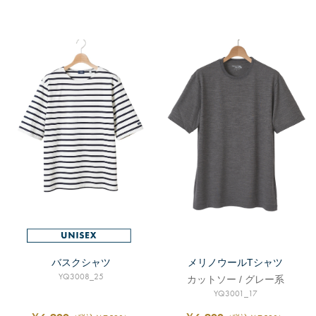
バスクシャツ
メリノウールTシャツ
YQ3008_25
カットソー / グレー系
YQ3001_17