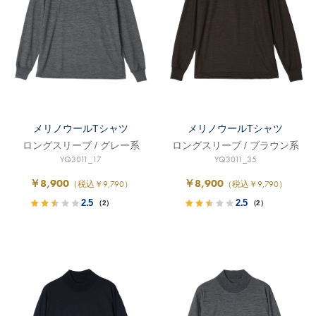
メリノウールTシャツ
メリノウールTシャツ
ロングスリーブ / グレー系
ロングスリーブ / ブラウン系
YQ3011_17
YQ3011_35
￥8,900
￥8,900
（税込￥9,790）
（税込￥9,790）
2.5
2.5
（2）
（2）