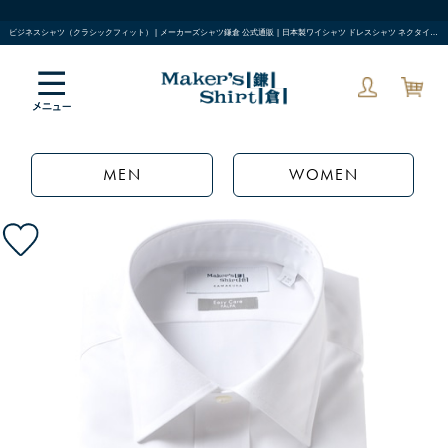
ビジネスシャツ（クラシックフィット） | メーカーズシャツ鎌倉 公式通販 | 日本製ワイシャツ ドレスシャツ ネクタイ ブラウス
MEN
WOMEN