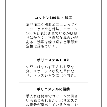
コットン100% × 加工
薬品加工や樹脂加工によってイ
ージーケア性を付与。コットン
100％と表記されているが肌触
りはかたく、不自然な風合いが
ある。洗濯を繰り返すと形態安
定性は落ちていく。
ポリエステル100％
シワにはならず手入れも楽な
分、スポーティな見た目にな
り、ドレスシャツには不向き。
ポリエステルの混紡
手入れは簡単でコットンの風合
いも感じられるが、ポリエステ
ル部分が露出しているため、や