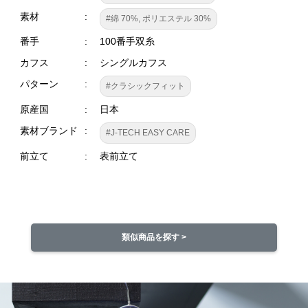
素材
#綿 70%, ポリエステル 30%
番手
100番手双糸
カフス
シングルカフス
パターン
#クラシックフィット
原産国
日本
素材ブランド
#J-TECH EASY CARE
前立て
表前立て
類似商品を探す >