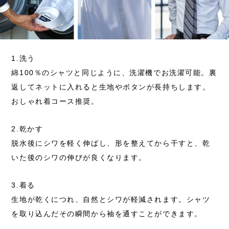
1.洗う
綿100％のシャツと同じように、洗濯機でお洗濯可能。
裏
返してネットに入れると生地やボタンが長持ちします。
おしゃれ着コース推奨。
2.乾かす
脱水後にシワを軽く伸ばし、形を整えてから干すと、
乾
いた後のシワの伸びが良くなります。
3.着る
生地が乾くにつれ、自然とシワが軽減されます。
シャツ
を取り込んだその瞬間から袖を通すことができます。