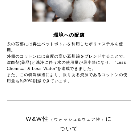
環境への配慮
糸の芯部には再生ペットボトルを利用したポリエステルを使
用。
外側のコットンには白度の高い豪州綿をブレンドすることで、
漂白剤(薬品)と洗浄に伴う水の使用量が最小限になり、 ”Less
Chemical & Less Water”を達成できました。
また、この特殊構造により、限りある資源であるコットンの使
用量も約30%削減できています。
W&W性
に
（ウォッシュ&ウェア性）
ついて