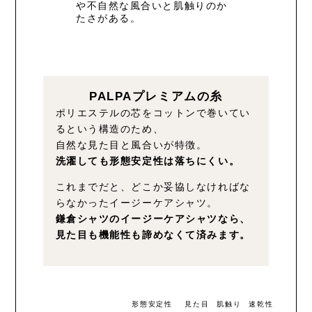
や不自然な風合いと肌触りのか
たさがある。
PALPAプレミアムの糸
ポリエステルの芯をコットンで巻いてい
るという構造のため、
自然な見た目と風合いが特徴。
洗濯しても形態安定性は落ちにくい。
これまでだと、どこか妥協しなければな
らなかったイージーケアシャツ。
鎌倉シャツのイージーケアシャツなら、
見た目も機能性も諦めなくて済みます。
形態安定性
見た目
肌触り
速乾性