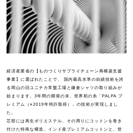
経済産業省の【ものづくりサプライチェーン再構築支援
事業】に選ばれたことで、 国内最高水準の紡績技術を誇
る岡山の旧ユニチカ常盤工場と鎌倉シャツの取り組みが
始まります。3年間の開発の末、世界初の糸「PALPA プ
レミアム（※2019年特許取得）」の技術が実現しまし
た。
芯部には再生ポリエステル、その周りにコットンを巻き
付けた特殊な構造。インド産プレミアムコットンと、世