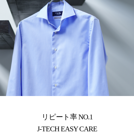
リピート率 NO.1
J-TECH EASY CARE