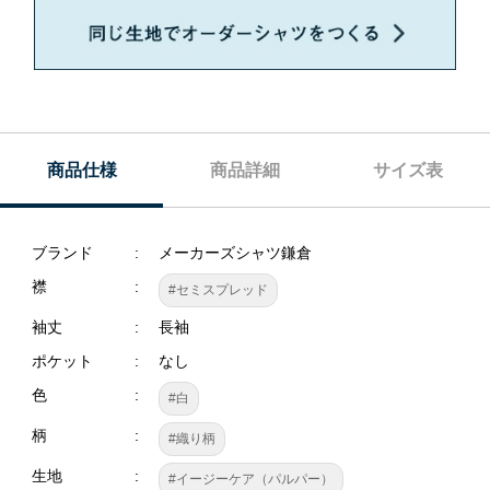
商品仕様
商品詳細
サイズ表
ブランド
メーカーズシャツ鎌倉
襟
#セミスプレッド
袖丈
長袖
ポケット
なし
色
#白
柄
#織り柄
生地
#イージーケア（パルパー）