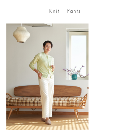
Knit + Pants