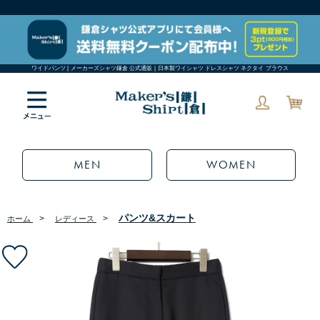
ワイドパンツ | メーカーズシャツ鎌倉 公式通販 | 日本製ワイシャツ ドレスシャツ ネクタイ ブラウス
MEN
WOMEN
パンツ&スカート
>
>
ホーム
レディース