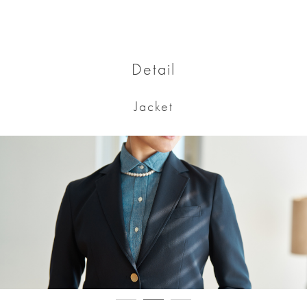
Detail
Jacket