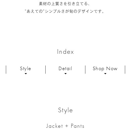
素材の上質さを引き立てる、
“あえての”シンプルさが旬のデザインです。
Index
Style
Detail
Shop Now
Style
Jacket + Pants