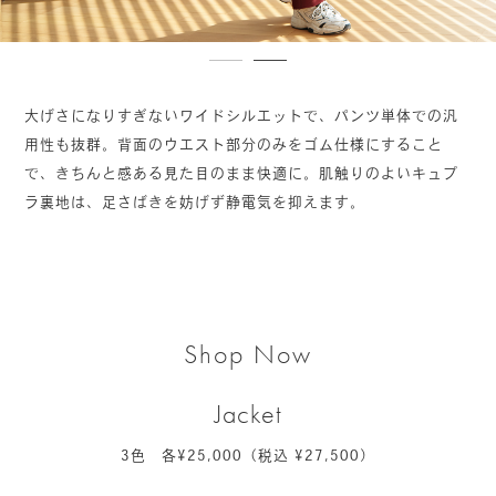
大げさになりすぎないワイドシルエットで、パンツ単体での汎
用性も抜群。背面のウエスト部分のみをゴム仕様にすること
で、きちんと感ある見た目のまま快適に。肌触りのよいキュプ
ラ裏地は、足さばきを妨げず静電気を抑えます。
Shop Now
Jacket
3色 各¥25,000（税込 ¥27,500）