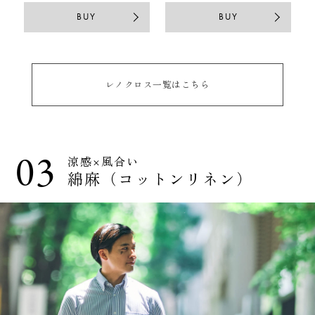
BUY
BUY
レノクロス一覧はこちら
03
涼感×風合い
綿麻（コットンリネン）