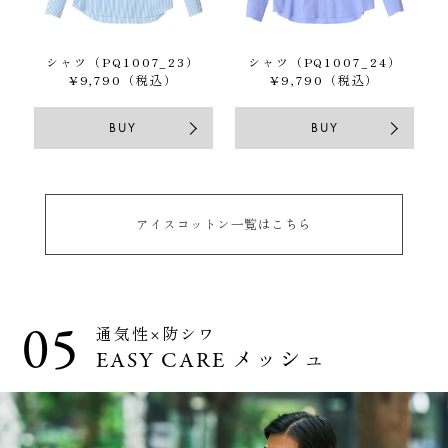
シャツ（PQ1007_23）
シャツ（PQ1007_24）
¥9,790（税込）
¥9,790（税込）
BUY
BUY
アイスコットン一覧はこちら
05
通気性×防シワ
EASY CARE メッシュ