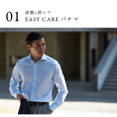
01
涼感×防シワ
EASY CARE パナマ