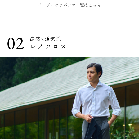
イージーケアパナマ一覧はこちら
02
涼感×通気性
レノクロス