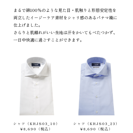
まるで綿100％のような見た目・肌触りと形態安定性を
両立したイージーケア素材をシャリ感のあるパナマ織に
仕上げました。
さらりと肌離れがいい生地は汗をかいてもべたつかず、
一日中快適に過ごすことができます。
シャツ（KRJS03_10）
シャツ（KRJS03_23）
¥8,690（税込）
¥8,690（税込）