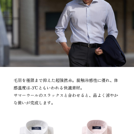
毛羽を極限まで抑えた超強撚糸。接触冷感性に優れ、体
感温度は-3℃ともいわれる快適素材。
サマーウールのスラックスと合わせると、品よく涼やか
な装いが完成します。