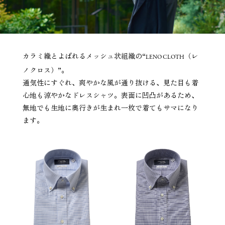
カラミ織とよばれるメッシュ状組織の“
（レ
LENO CLOTH
ノクロス）”。
通気性にすぐれ、爽やかな風が通り抜ける、見た目も着
心地も涼やかなドレスシャツ。表面に凹凸があるため、
無地でも生地に奥行きが生まれ一枚で着てもサマになり
ます。