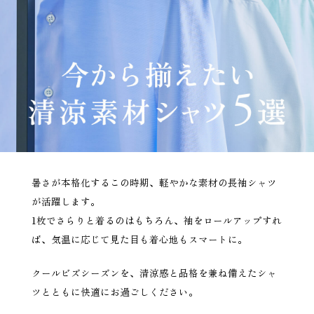
暑さが本格化するこの時期、軽やかな素材の長袖シャツ
が活躍します。
1枚でさらりと着るのはもちろん、袖をロールアップすれ
ば、気温に応じて見た目も着心地もスマートに。
クールビズシーズンを、清涼感と品格を兼ね備えたシャ
ツとともに快適にお過ごしください。