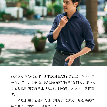
鎌倉シャツの代表作「J-TECH EASY CARE」シリーズ
から、昨年より登場。PALPA糸に“撚り”を加え、ざっく
りとした組織で織り上げた通気性の高いメッシュ素材で
す。
ドライな肌触りと優れた通気性を兼ね備え、夏を快適に
過ごせる一枚に仕上がりました。